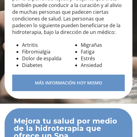
también puede conducir a la curación y al alivio
de muchas personas que padecen ciertas
condiciones de salud. Las personas que
padecen lo siguiente pueden beneficiarse de la
hidroterapia, bajo la dirección de un médico:
Artritis
Migrañas
Fibromialgia
Fatiga
Dolor de espalda
Estrés
Diabetes
Ansiedad
MÁS INFORMACIÓN HOY MISMO
Mejora tu salud por medio
de la hidroterapia que
ofrece un Spa