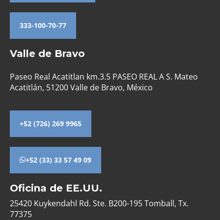
333-100-70-77
Valle de Bravo
Paseo Real Acatitlan km.3.5 PASEO REAL A S. Mateo
Acatitlán, 51200 Valle de Bravo, México
+52 (726) 269 9965
+52 (33) 33 57 49 09
Oficina de EE.UU.
25420 Kuykendahl Rd. Ste. B200-195 Tomball, Tx.
77375