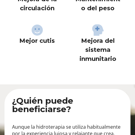
circulación
o del peso
Mejor cutis
Mejora del
sistema
inmunitario
¿Quién puede
beneficiarse?
Aunque la hidroterapia se utiliza habitualmente
por la experiencia lujosa y relajante que crea,